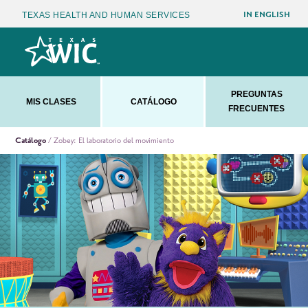
IN ENGLISH
TEXAS HEALTH AND HUMAN SERVICES
PREGUNTAS
MIS CLASES
CATÁLOGO
FRECUENTES
Catálogo
/ Zobey: El laboratorio del movimiento