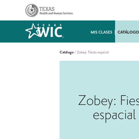
MIS CLASES
CATÁLOGO
Catálogo
/ Zobey: Fiesta espacial
Zobey: Fie
espacial