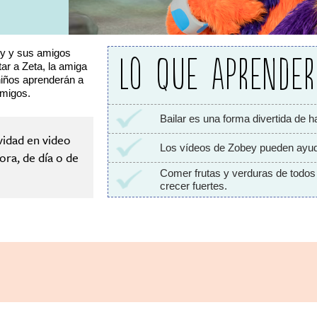
ey y sus amigos
LO QUE APRENDE
tar a Zeta, la amiga
niños aprenderán a
amigos.
Bailar es una forma divertida de ha
vidad en video
Los vídeos de Zobey pueden ayuda
ora, de día o de
Comer frutas y verduras de todos 
crecer fuertes.