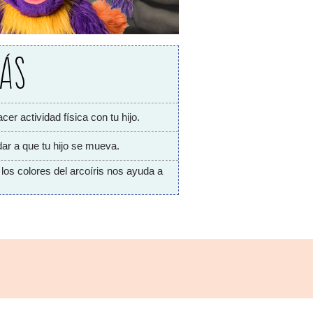
RÁS
cer actividad física con tu hijo.
r a que tu hijo se mueva.
los colores del arcoíris nos ayuda a