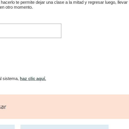
 hacerlo te permite dejar una clase a la mitad y regresar luego, lleva
 en otro momento.
al sistema,
haz clic aquí.
sar