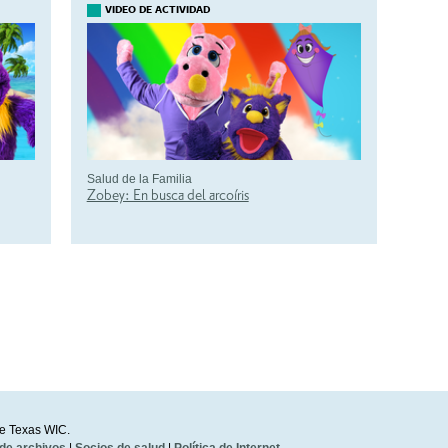
VIDEO DE ACTIVIDAD
Salud de la Familia
Zobey: En busca del arcoíris
e Texas WIC.